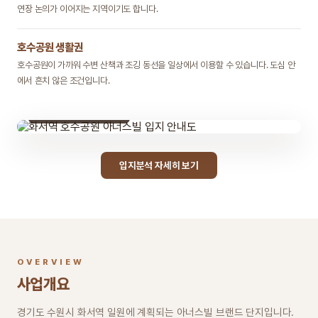
연장 논의가 이어지는 지역이기도 합니다.
호수공원 생활권
호수공원이 가까워 수변 산책과 조깅 동선을 일상에서 이용할 수 있습니다. 도심 안
에서 흔치 않은 조건입니다.
경기도 수원시 화서역 일원
입지분석 자세히 보기
OVERVIEW
사업개요
경기도 수원시 화서역 일원에 계획되는 아너스빌 브랜드 단지입니다.