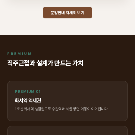
분양안내 자세히 보기
PREMIUM
직주근접과 설계가 만드는 가치
PREMIUM 01
화서역 역세권
1호선 화서역 생활권으로 수원역과 서울 방면 이동이 이어집니다.