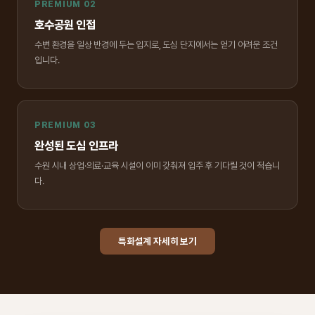
PREMIUM 02
호수공원 인접
수변 환경을 일상 반경에 두는 입지로, 도심 단지에서는 얻기 어려운 조건
입니다.
PREMIUM 03
완성된 도심 인프라
수원 시내 상업·의료·교육 시설이 이미 갖춰져 입주 후 기다릴 것이 적습니
다.
특화설계 자세히 보기