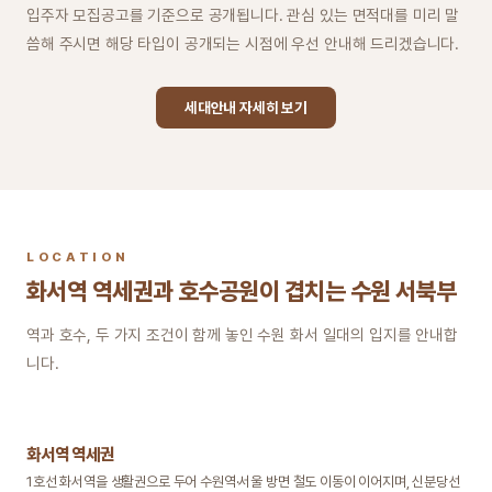
입주자 모집공고를 기준으로 공개됩니다. 관심 있는 면적대를 미리 말
씀해 주시면 해당 타입이 공개되는 시점에 우선 안내해 드리겠습니다.
세대안내 자세히 보기
LOCATION
화서역 역세권과 호수공원이 겹치는 수원 서북부
역과 호수, 두 가지 조건이 함께 놓인 수원 화서 일대의 입지를 안내합
니다.
화서역 역세권
1호선 화서역을 생활권으로 두어 수원역·서울 방면 철도 이동이 이어지며, 신분당선